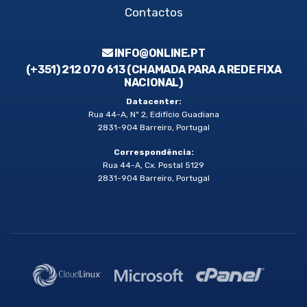
Contactos
INFO@ONLINE.PT
(+351) 212 070 613 (CHAMADA PARA A REDE FIXA
NACIONAL)
Datacenter:
Rua 44-A, Nº 2, Edifício Guadiana
2831-904 Barreiro, Portugal
Correspondência:
Rua 44-A, Cx. Postal 5129
2831-904 Barreiro, Portugal