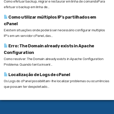
Como efetuar backup, migrar e restaurar em linha de comandoPara
efetuar o backup em linha de...
Como utilizar múltiplos IP's partilhados em
cPanel
Existem situações onde poderá ser necessário configurar multiplos
IP's em um servidor cPanel, das...
Erro: The Domain already exists in Apache
Configuration
Como resolver: The Domain already exists in Apache Configuration
Problema: Quando tenta inserir...
Localização de Logs de cPanel
Os Logs do cPanel possibilitam-lhe localizar problemas ou ocurrências
que possam ter despoletado...