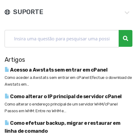
SUPORTE
Artigos
Acesso a Awstats sem entrar em cPanel
Como aceder a Awstats sem entrar em cPanel Efectue o download de
Awstats em...
Como alterar o IP principal de servidor cPanel
Como alterar o endereço principal de um servidor WHM/cPanel
Passos em WHM: Entre no WHM e...
Como efetuar backup, migrar e restaurar em
linha de comando