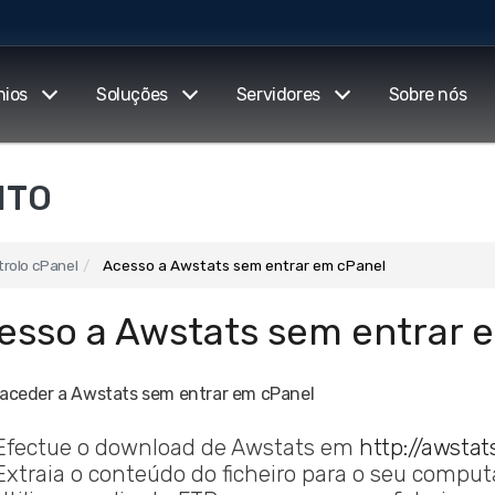
nios
Soluções
Servidores
Sobre nós
NTO
trolo cPanel
Acesso a Awstats sem entrar em cPanel
esso a Awstats sem entrar 
aceder a Awstats sem entrar em cPanel
Efectue o download de Awstats em
http://awstat
Extraia o conteúdo do ficheiro para o seu comput