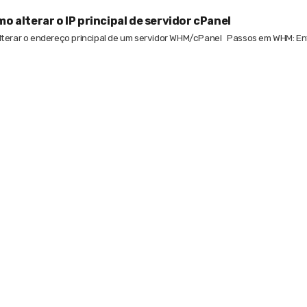
o alterar o IP principal de servidor cPanel
terar o endereço principal de um servidor WHM/cPanel Passos em WHM: Ent