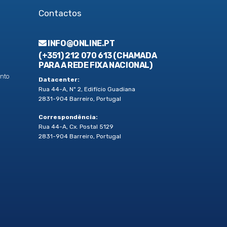
Contactos
INFO@ONLINE.PT
(+351) 212 070 613 (CHAMADA
PARA A REDE FIXA NACIONAL)
nto
Datacenter:
Rua 44-A, Nº 2, Edifício Guadiana
2831-904 Barreiro, Portugal
Correspondência:
Rua 44-A, Cx. Postal 5129
2831-904 Barreiro, Portugal