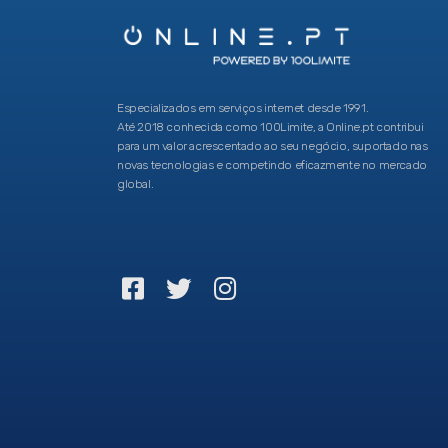
Especializados em serviços internet desde 1991.
Até 2018 conhecida como 100Limite, a Online.pt contribui
para um valor acrescentado ao seu negócio, suportado nas
novas tecnologias e competindo eficazmente no mercado
global.