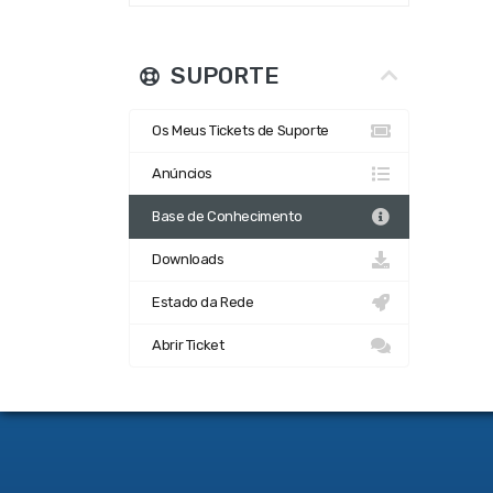
SUPORTE
Os Meus Tickets de Suporte
Anúncios
Base de Conhecimento
Downloads
Estado da Rede
Abrir Ticket