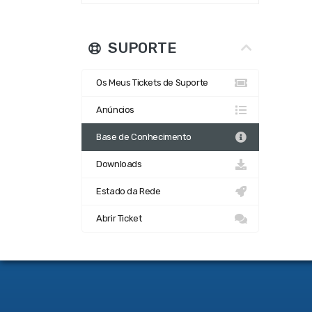
SUPORTE
Os Meus Tickets de Suporte
Anúncios
Base de Conhecimento
Downloads
Estado da Rede
Abrir Ticket