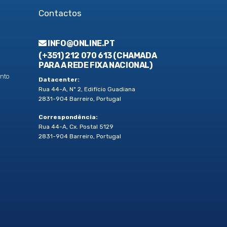
Contactos
INFO@ONLINE.PT
(+351) 212 070 613 (CHAMADA
PARA A REDE FIXA NACIONAL)
nto
Datacenter:
Rua 44-A, Nº 2, Edifício Guadiana
2831-904 Barreiro, Portugal
Correspondência:
Rua 44-A, Cx. Postal 5129
2831-904 Barreiro, Portugal