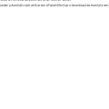
eder a Awstats sem entrar em cPanel Efectue o download de Awstats em..