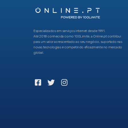
Especializados em serviços internet desde 1991.
Até 2018 conhecida como 100Limite, a Online.pt contribui
para um valor acrescentado ao seu negócio, suportado nas
novas tecnologias e competindo eficazmente no mercado
global.