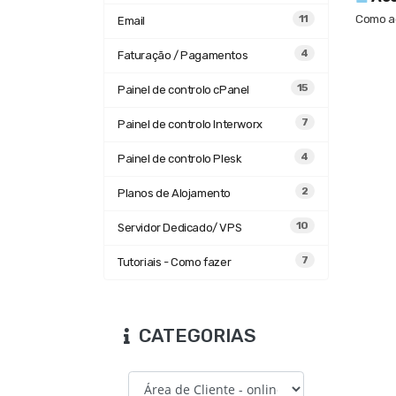
Como ac
11
Email
4
Faturação / Pagamentos
15
Painel de controlo cPanel
7
Painel de controlo Interworx
4
Painel de controlo Plesk
2
Planos de Alojamento
10
Servidor Dedicado/ VPS
7
Tutoriais - Como fazer
CATEGORIAS