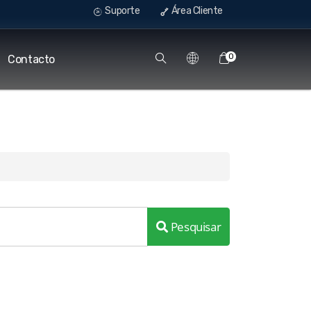
Suporte
Área Cliente
0
Contacto
Pesquisar