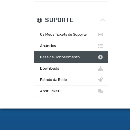
SUPORTE
Os Meus Tickets de Suporte
Anúncios
Base de Conhecimento
Downloads
Estado da Rede
Abrir Ticket