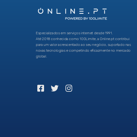
Especializados em serviços internet desde 1991.
Até 2018 conhecida como 100Limite, a Online.pt contribui
para um valor acrescentado ao seu negócio, suportado nas
novas tecnologias e competindo eficazmente no mercado
global.