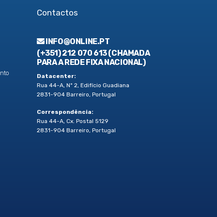
Contactos
INFO@ONLINE.PT
(+351) 212 070 613 (CHAMADA
PARA A REDE FIXA NACIONAL)
nto
Datacenter:
Rua 44-A, Nº 2, Edifício Guadiana
2831-904 Barreiro, Portugal
Correspondência:
Rua 44-A, Cx. Postal 5129
2831-904 Barreiro, Portugal