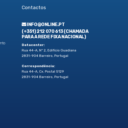
Contactos
INFO@ONLINE.PT
(+351) 212 070 613 (CHAMADA
PARA A REDE FIXA NACIONAL)
nto
Datacenter:
Rua 44-A, Nº 2, Edifício Guadiana
2831-904 Barreiro, Portugal
Correspondência:
Rua 44-A, Cx. Postal 5129
2831-904 Barreiro, Portugal