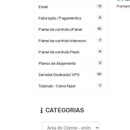
Pormeno
11
Email
4
Faturação / Pagamentos
15
Painel de controlo cPanel
7
Painel de controlo Interworx
4
Painel de controlo Plesk
2
Planos de Alojamento
10
Servidor Dedicado/ VPS
7
Tutoriais - Como fazer
CATEGORIAS