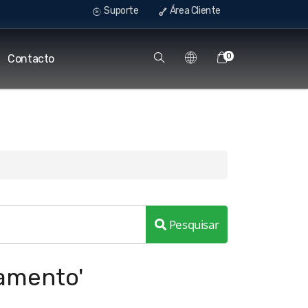
Suporte
Área Cliente
0
Contacto
Pesquisar
jamento'