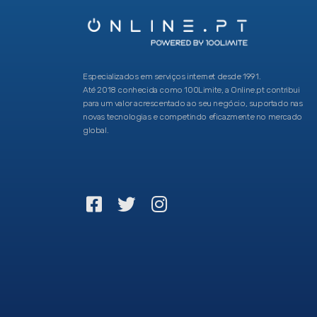
Especializados em serviços internet desde 1991.
Até 2018 conhecida como 100Limite, a Online.pt contribui
para um valor acrescentado ao seu negócio, suportado nas
novas tecnologias e competindo eficazmente no mercado
global.