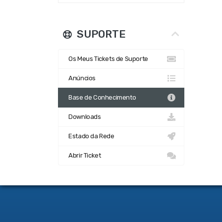
SUPORTE
Os Meus Tickets de Suporte
Anúncios
Base de Conhecimento
Downloads
Estado da Rede
Abrir Ticket