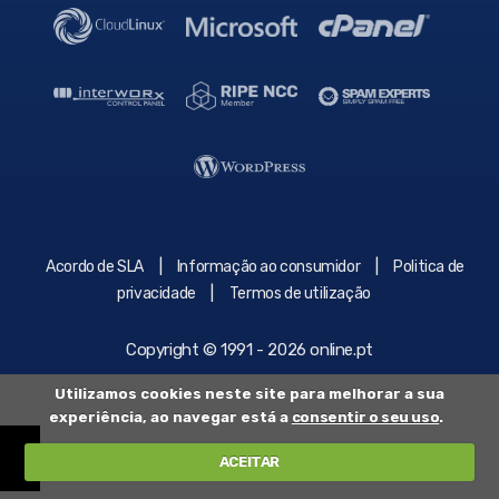
|
|
Acordo de SLA
Informação ao consumidor
Politica de
|
privacidade
Termos de utilização
Copyright © 1991 - 2026 online.pt
Utilizamos cookies neste site para melhorar a sua
experiência, ao navegar está a
consentir o seu uso
.
ACEITAR