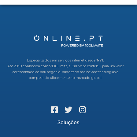
Especializados em serviços internet desde 1991.
Até 2018 conhecida como 100Limite, a Online.pt contribui para um valor
acrescentado ao seu negócio, suportado nas novas tecnologias e
competindo eficazmente no mercado global.
Soluções