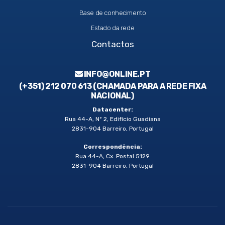
Base de conhecimento
Estado da rede
Contactos
INFO@ONLINE.PT
(+351) 212 070 613 (CHAMADA PARA A REDE FIXA
NACIONAL)
Datacenter:
Rua 44-A, Nº 2, Edifício Guadiana
2831-904 Barreiro, Portugal
Correspondência:
Rua 44-A, Cx. Postal 5129
2831-904 Barreiro, Portugal