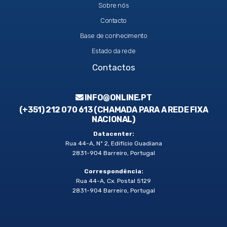
Sobre nós
Contacto
Base de conhecimento
Estado da rede
Contactos
INFO@ONLINE.PT
(+351) 212 070 613 (CHAMADA PARA A REDE FIXA
NACIONAL)
Datacenter:
Rua 44-A, Nº 2, Edifício Guadiana
2831-904 Barreiro, Portugal
Correspondência:
Rua 44-A, Cx. Postal 5129
2831-904 Barreiro, Portugal