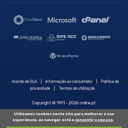
|
|
Acordo de SLA
Informação ao consumidor
Politica de
|
privacidade
Termos de utilização
Copyright © 1991 - 2026 online.pt
Utilizamos cookies neste site para melhorar a sua
experiência, ao navegar está a
consentir o seu uso
.