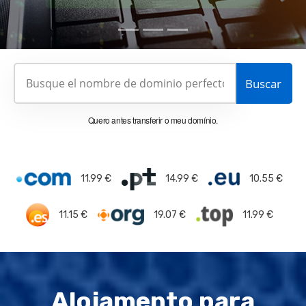
Quero antes transferir o meu domínio.
11.99 €
14.99 €
10.55 €
11.15 €
19.07 €
11.99 €
Alojamento para