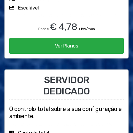
Escalável
€ 4,78
Desde
+ IVA/mês
Ver Planos
SERVIDOR
DEDICADO
O controlo total sobre a sua configuração e
ambiente.
Controlo total