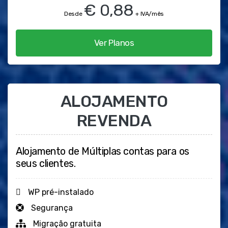
€ 0,88
Desde
+ IVA/mês
Ver Planos
ALOJAMENTO
REVENDA
Alojamento de Múltiplas contas para os
seus clientes.
WP pré-instalado
Segurança
Migração gratuita