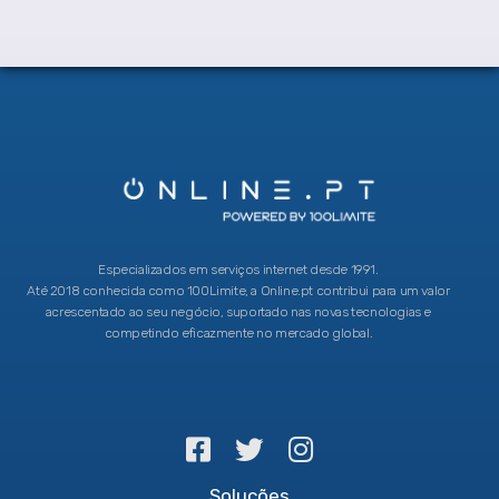
Especializados em serviços internet desde 1991.
Até 2018 conhecida como 100Limite, a Online.pt contribui para um valor
acrescentado ao seu negócio, suportado nas novas tecnologias e
competindo eficazmente no mercado global.
Soluções