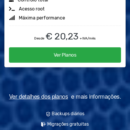
Acesso root
Máxima performance
€ 20,23
Desde
+ IVA/mês
Ver Planos
Ver detalhes dos planos
e mais informações.
Backups diários
Migrações gratuitas