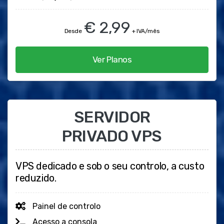
€ 2,99
Desde
+ IVA/mês
Ver Planos
SERVIDOR
PRIVADO VPS
VPS dedicado e sob o seu controlo, a custo
reduzido.
Painel de controlo
Acesso a consola