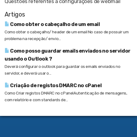
Questões referentes a configurações de webmail
Artigos
Como obter o cabeçalho de um email
Como obter o cabeçalho/ header de um email No caso de possuir um
problema na recepção/ envio...
Como posso guardar emails enviados no servidor
usando o Outlook ?
Deverá configurar o outlook para guardar os emails enviados no
servidor, e deverá usar o...
Criação de registos DMARC no cPanel
Como Criar registos DMARC no cPanelAutenticação de mensagens,
com relatório e com standards de...