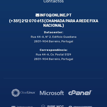
Contactos
INFO@ONLINE.PT
(+351) 212 070 613 (CHAMADA PARA A REDE FIXA
NACIONAL)
Datacenter:
Rua 44-A, Nº 2, Edifício Guadiana
2831-904 Barreiro, Portugal
Correspondência:
Rua 44-A, Cx. Postal 5129
2831-904 Barreiro, Portugal