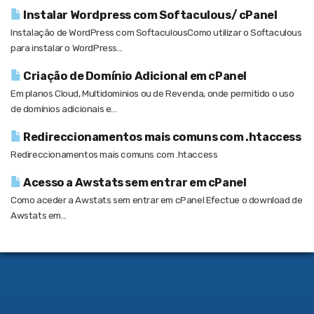
Instalar Wordpress com Softaculous/ cPanel
Instalação de WordPress com SoftaculousComo utilizar o Softaculous
para instalar o WordPress...
Criação de Domínio Adicional em cPanel
Em planos Cloud, Multidominios ou de Revenda, onde permitido o uso
de domínios adicionais e...
Redireccionamentos mais comuns com .htaccess
Redireccionamentos mais comuns com .htaccess
Acesso a Awstats sem entrar em cPanel
Como aceder a Awstats sem entrar em cPanel Efectue o download de
Awstats em...