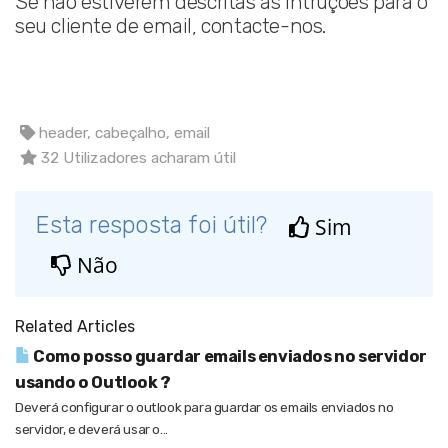
Se não estiverem descritas as intruções para o
seu cliente de email, contacte-nos.
header, cabeçalho, email
32 Utilizadores acharam útil
Esta resposta foi útil?
Sim
Não
Related Articles
Como posso guardar emails enviados no servidor
usando o Outlook ?
Deverá configurar o outlook para guardar os emails enviados no
servidor, e deverá usar o...