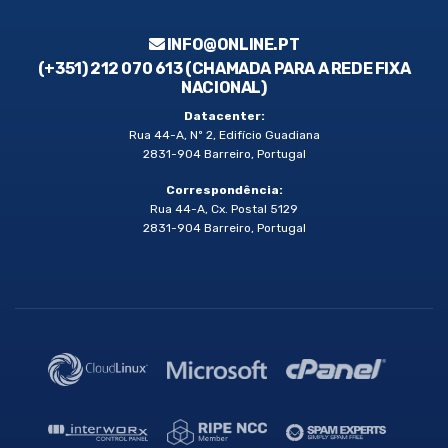
INFO@ONLINE.PT
(+351) 212 070 613 (CHAMADA PARA A REDE FIXA
NACIONAL)
Datacenter:
Rua 44-A, Nº 2, Edifício Guadiana
2831-904 Barreiro, Portugal
Correspondência:
Rua 44-A, Cx. Postal 5129
2831-904 Barreiro, Portugal