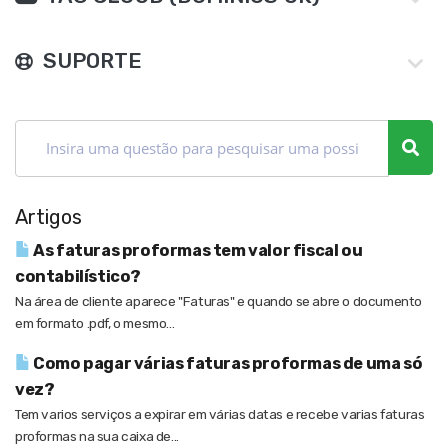
SUPORTE
Artigos
As faturas proformas tem valor fiscal ou
contabilístico?
Na área de cliente aparece "Faturas" e quando se abre o documento
em formato .pdf, o mesmo...
Como pagar várias faturas proformas de uma só
vez?
Tem varios serviços a expirar em várias datas e recebe varias faturas
proformas na sua caixa de...