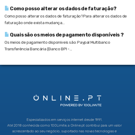
Como posso alterar os dados de faturação?
Como posso alterar os dados de faturação?Para alterar os dados de
faturação onde exista mudança...
Quais são os meios de pagamento disponíveis ?
Os meios de pagamento disponíveis são: Paypal Multibanco
Transferência Bancária (Banco BPI -...
Especializados em serviços internet desde 1991.
Até 2018 conhecida como 100Limite, a Online.pt contribui para um valor
acrescentado ao seu negócio, suportado nas novas tecnologias e