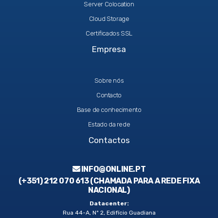
Server Colocation
Cloud Storage
Certificados SSL
Empresa
Sobre nós
Contacto
Base de conhecimento
Estado da rede
Contactos
INFO@ONLINE.PT
(+351) 212 070 613 (CHAMADA PARA A REDE FIXA
NACIONAL)
Datacenter:
Rua 44-A, Nº 2, Edifício Guadiana