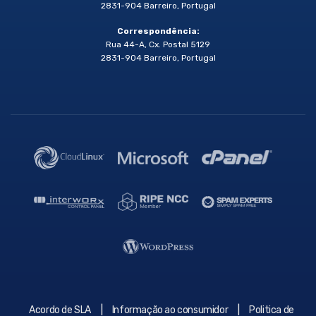
2831-904 Barreiro, Portugal
Correspondência:
Rua 44-A, Cx. Postal 5129
2831-904 Barreiro, Portugal
|
|
Acordo de SLA
Informação ao consumidor
Politica de