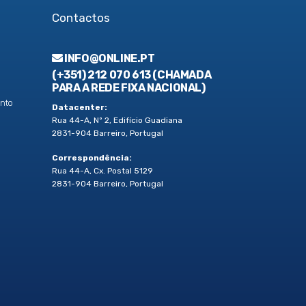
Contactos
INFO@ONLINE.PT
(+351) 212 070 613 (CHAMADA
PARA A REDE FIXA NACIONAL)
nto
Datacenter:
Rua 44-A, Nº 2, Edifício Guadiana
2831-904 Barreiro, Portugal
Correspondência:
Rua 44-A, Cx. Postal 5129
2831-904 Barreiro, Portugal