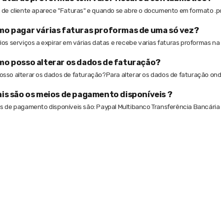
 de cliente aparece "Faturas" e quando se abre o documento em formato .pd
o pagar várias faturas proformas de uma só vez?
ios serviços a expirar em várias datas e recebe varias faturas proformas na s
o posso alterar os dados de faturação?
sso alterar os dados de faturação?Para alterar os dados de faturação ond
is são os meios de pagamento disponíveis ?
s de pagamento disponíveis são: Paypal Multibanco Transferência Bancária (