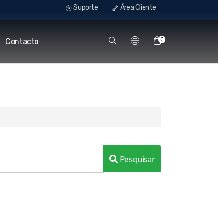
Suporte
Área Cliente
0
Contacto
Pesquisar