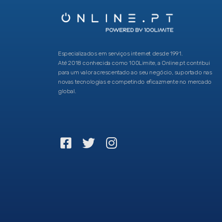
Especializados em serviços internet desde 1991.
Até 2018 conhecida como 100Limite, a Online.pt contribui
para um valor acrescentado ao seu negócio, suportado nas
novas tecnologias e competindo eficazmente no mercado
global.