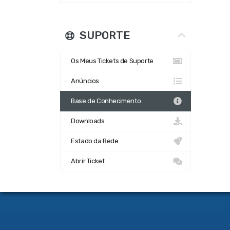
SUPORTE
Os Meus Tickets de Suporte
Anúncios
Base de Conhecimento
Downloads
Estado da Rede
Abrir Ticket