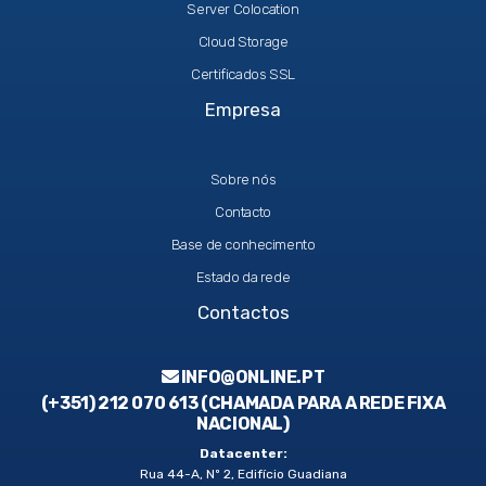
Server Colocation
Cloud Storage
Certificados SSL
Empresa
Sobre nós
Contacto
Base de conhecimento
Estado da rede
Contactos
INFO@ONLINE.PT
(+351) 212 070 613 (CHAMADA PARA A REDE FIXA
NACIONAL)
Datacenter:
Rua 44-A, Nº 2, Edifício Guadiana