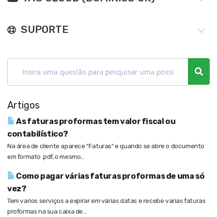
SUPORTE
Artigos
As faturas proformas tem valor fiscal ou
contabilístico?
Na área de cliente aparece "Faturas" e quando se abre o documento
em formato .pdf, o mesmo...
Como pagar várias faturas proformas de uma só
vez?
Tem varios serviços a expirar em várias datas e recebe varias faturas
proformas na sua caixa de...