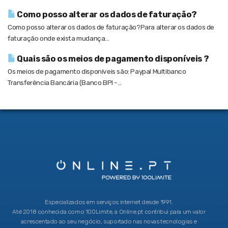
Como posso alterar os dados de faturação?
Como posso alterar os dados de faturação?Para alterar os dados de
faturação onde exista mudança...
Quais são os meios de pagamento disponíveis ?
Os meios de pagamento disponíveis são: Paypal Multibanco
Transferência Bancária (Banco BPI -...
Especializados em serviços internet desde 1991.
Até 2018 conhecida como 100Limite, a Online.pt contribui para um valor
acrescentado ao seu negócio, suportado nas novas tecnologias e