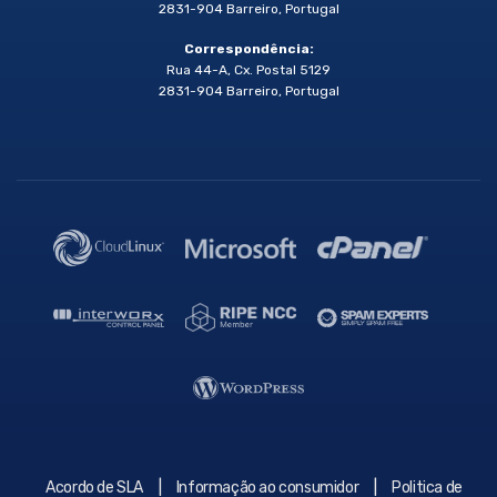
2831-904 Barreiro, Portugal
Correspondência:
Rua 44-A, Cx. Postal 5129
2831-904 Barreiro, Portugal
|
|
Acordo de SLA
Informação ao consumidor
Politica de