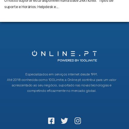
O nosso suporte está disponível numa base 24x7x365. Tipos de
suporte e Horários: Helpdesk e...
Especializados em serviços internet desde 1991.
Até 2018 conhecida como 100Limite, a Online.pt contribui para um valor
acrescentado ao seu negócio, suportado nas novas tecnologias e
competindo eficazmente no mercado global.