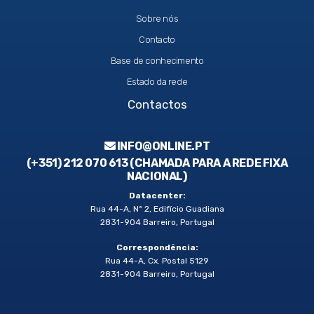
Sobre nós
Contacto
Base de conhecimento
Estado da rede
Contactos
INFO@ONLINE.PT
(+351) 212 070 613 (CHAMADA PARA A REDE FIXA
NACIONAL)
Datacenter:
Rua 44-A, Nº 2, Edifício Guadiana
2831-904 Barreiro, Portugal
Correspondência:
Rua 44-A, Cx. Postal 5129
2831-904 Barreiro, Portugal