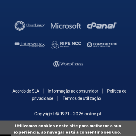
|
|
Acordo de SLA
Informação ao consumidor
Politica de
|
privacidade
Termos de utilização
Copyright © 1991 - 2026 online.pt
Utilizamos cookies neste site para melhorar a sua
experiência, ao navegar está a
consentir o seu uso
.