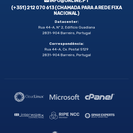
INFO@ONLINE.PT
(+351) 212 070 613 (CHAMADA PARA A REDE FIXA
NACIONAL)
Datacenter:
Rua 44-A, Nº 2, Edifício Guadiana
2831-904 Barreiro, Portugal
Correspondência:
Rua 44-A, Cx. Postal 5129
2831-904 Barreiro, Portugal