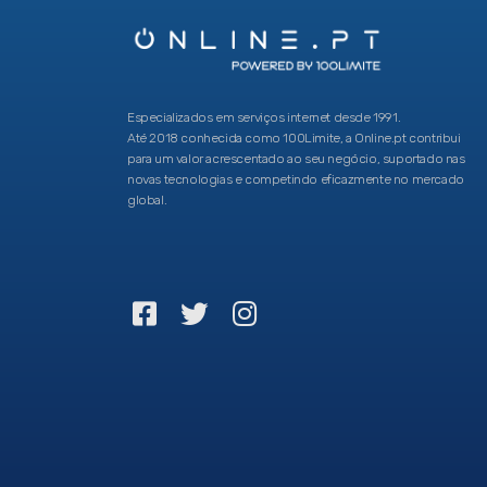
Especializados em serviços internet desde 1991.
Até 2018 conhecida como 100Limite, a Online.pt contribui
para um valor acrescentado ao seu negócio, suportado nas
novas tecnologias e competindo eficazmente no mercado
global.