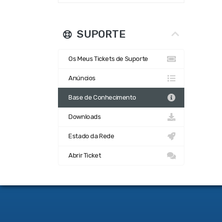
SUPORTE
Os Meus Tickets de Suporte
Anúncios
Base de Conhecimento
Downloads
Estado da Rede
Abrir Ticket