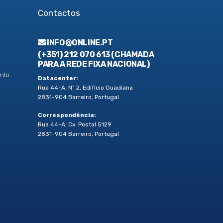
Contactos
INFO@ONLINE.PT
(+351) 212 070 613 (CHAMADA
PARA A REDE FIXA NACIONAL)
nto
Datacenter:
Rua 44-A, Nº 2, Edifício Guadiana
2831-904 Barreiro, Portugal
Correspondência:
Rua 44-A, Cx. Postal 5129
2831-904 Barreiro, Portugal