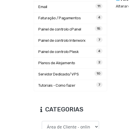
Alterar
11
Email
4
Faturação / Pagamentos
15
Painel de controlo cPanel
7
Painel de controlo Interworx
4
Painel de controlo Plesk
2
Planos de Alojamento
10
Servidor Dedicado/ VPS
7
Tutoriais - Como fazer
CATEGORIAS