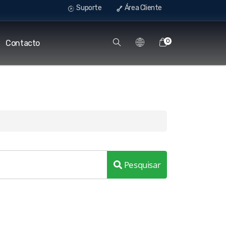
Suporte
Área Cliente
0
Contacto
Pesquisar