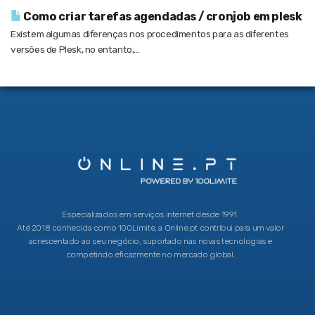
Como criar tarefas agendadas / cronjob em plesk
Existem algumas diferenças nos procedimentos para as diferentes
versões de Plesk, no entanto,...
Especializados em serviços internet desde 1991.
Até 2018 conhecida como 100Limite, a Online.pt contribui para um valor
acrescentado ao seu negócio, suportado nas novas tecnologias e
competindo eficazmente no mercado global.