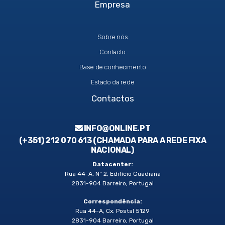
Empresa
Sobre nós
Contacto
Base de conhecimento
Estado da rede
Contactos
INFO@ONLINE.PT
(+351) 212 070 613 (CHAMADA PARA A REDE FIXA
NACIONAL)
Datacenter:
Rua 44-A, Nº 2, Edifício Guadiana
2831-904 Barreiro, Portugal
Correspondência:
Rua 44-A, Cx. Postal 5129
2831-904 Barreiro, Portugal