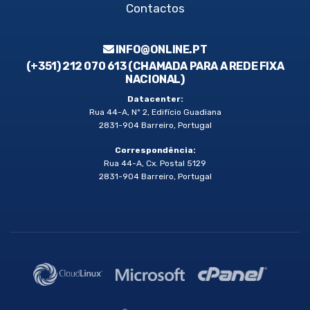
Contactos
INFO@ONLINE.PT
(+351) 212 070 613 (CHAMADA PARA A REDE FIXA
NACIONAL)
Datacenter:
Rua 44-A, Nº 2, Edifício Guadiana
2831-904 Barreiro, Portugal
Correspondência:
Rua 44-A, Cx. Postal 5129
2831-904 Barreiro, Portugal