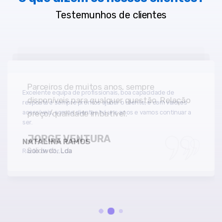
Testemunhos de
clientes
Parceiros de muitos anos, sempre
disponíveis para qualquer questão. Relação
preço/qualidade imbativel.
JORGE VENTURA
Solidweb, Lda