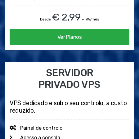
€ 2,99
Desde
+ IVA/mês
Ver Planos
SERVIDOR
PRIVADO VPS
VPS dedicado e sob o seu controlo, a custo
reduzido.
Painel de controlo
Acesso a consola