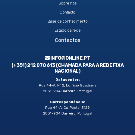
Sobre nós
Contacto
Base de conhecimento
Estado da rede
Contactos
INFO@ONLINE.PT
(+351) 212 070 613 (CHAMADA PARA A REDE FIXA
NACIONAL)
Datacenter:
Rua 44-A, Nº 2, Edifício Guadiana
2831-904 Barreiro, Portugal
Correspondência:
Rua 44-A, Cx. Postal 5129
2831-904 Barreiro, Portugal