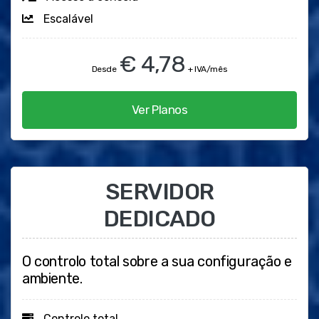
Escalável
€ 4,78
Desde
+ IVA/mês
Ver Planos
SERVIDOR
DEDICADO
O controlo total sobre a sua configuração e
ambiente.
Controlo total