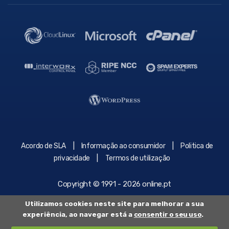
|
|
Acordo de SLA
Informação ao consumidor
Politica de
|
privacidade
Termos de utilização
Copyright © 1991 - 2026 online.pt
Utilizamos cookies neste site para melhorar a sua
experiência, ao navegar está a
consentir o seu uso
.