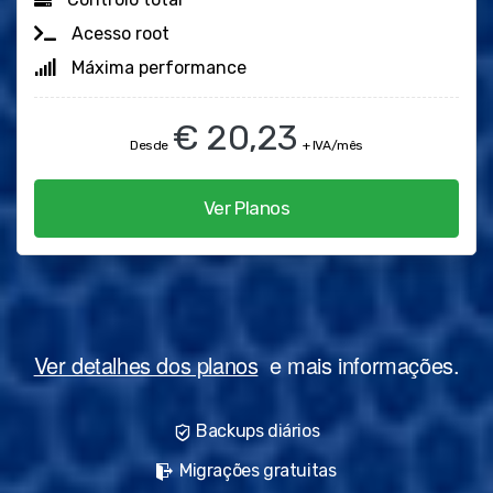
Acesso root
Máxima performance
€ 20,23
Desde
+ IVA/mês
Ver Planos
Ver detalhes dos planos
e mais informações.
Backups diários
Migrações gratuitas