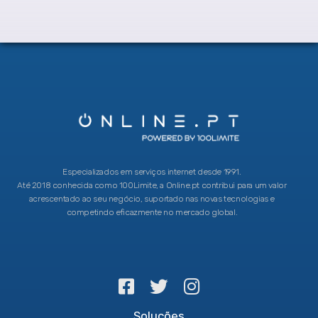
Especializados em serviços internet desde 1991.
Até 2018 conhecida como 100Limite, a Online.pt contribui para um valor
acrescentado ao seu negócio, suportado nas novas tecnologias e
competindo eficazmente no mercado global.
Soluções