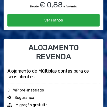
€ 0,88
Desde
+ IVA/mês
Ver Planos
ALOJAMENTO
REVENDA
Alojamento de Múltiplas contas para os
seus clientes.
WP pré-instalado
Segurança
Migração gratuita