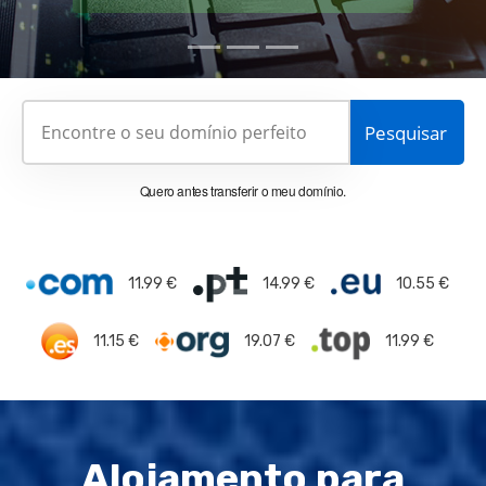
Quero antes transferir o meu domínio.
11.99 €
14.99 €
10.55 €
11.15 €
19.07 €
11.99 €
Alojamento para