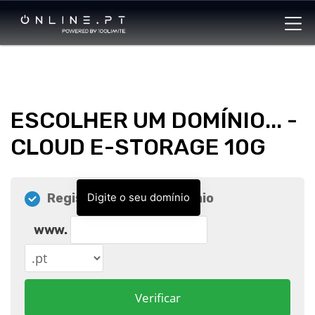
ESCOLHER UM DOMÍNIO... -
CLOUD E-STORAGE 10G
Registar um novo domínio
Digite o seu domínio
www.
Verificar