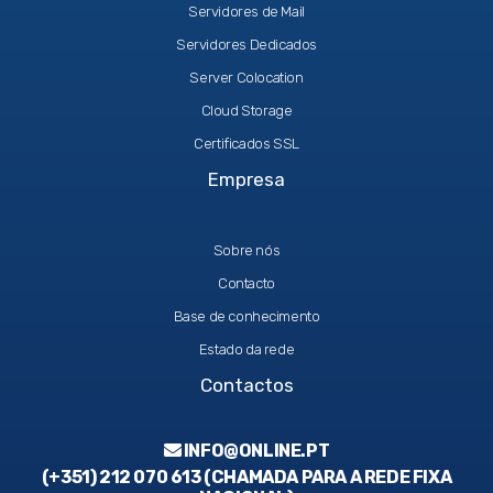
Servidores de Mail
Servidores Dedicados
Server Colocation
Cloud Storage
Certificados SSL
Empresa
Sobre nós
Contacto
Base de conhecimento
Estado da rede
Contactos
INFO@ONLINE.PT
(+351) 212 070 613 (CHAMADA PARA A REDE FIXA