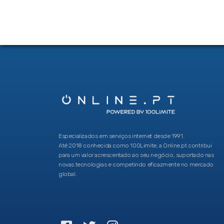
Especializados em serviços internet desde 1991.
Até 2018 conhecida como 100Limite, a Online.pt contribui
para um valor acrescentado ao seu negócio, suportado nas
novas tecnologias e competindo eficazmente no mercado
global.