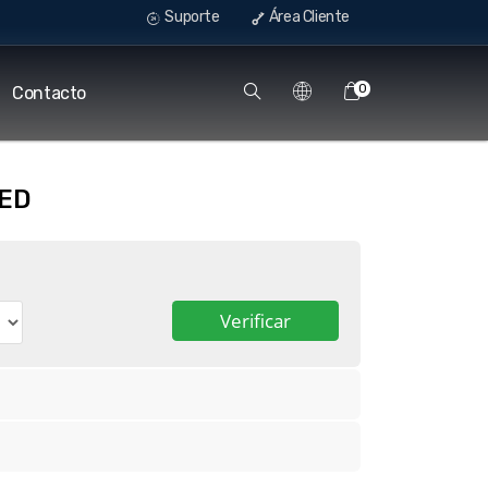
Suporte
Área Cliente
0
Contacto
GED
Verificar