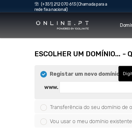
(+351) 212 070 613 (Chamada para a
rede fixa nacional)
Domí
ESCOLHER UM DOMÍNIO... -
Registar um novo domínio
Digi
www.
Transferência do seu domínio de o
Vou usar o meu domínio existente