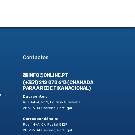
Contactos
INFO@ONLINE.PT
(+351) 212 070 613 (CHAMADA
PARA A REDE FIXA NACIONAL)
nto
Datacenter:
Rua 44-A, Nº 2, Edifício Guadiana
2831-904 Barreiro, Portugal
Correspondência:
Rua 44-A, Cx. Postal 5129
2831-904 Barreiro, Portugal