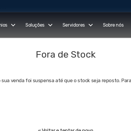
..
nios
Soluções
Servidores
Sobre nós
Fora de Stock
 sua venda foi suspensa até que o stock seja reposto. Par
« Voltar e tentar de novo