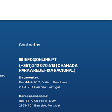
Contactos
INFO@ONLINE.PT
(+351) 212 070 613 (CHAMADA
PARA A REDE FIXA NACIONAL)
nto
Datacenter:
Rua 44-A, Nº 2, Edifício Guadiana
2831-904 Barreiro, Portugal
Correspondência:
Rua 44-A, Cx. Postal 5129
2831-904 Barreiro, Portugal