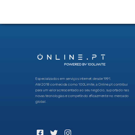
Especializados em serviços internet desde 1991.
Até 2018 conhecida como 100Limite, a Online.pt contribui
para um valor acrescentado ao seu negócio, suportado nas
novas tecnologias e competindo eficazmente no mercado
global.