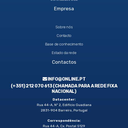
Empresa
Sobre nós
Contacto
Base de conhecimento
Estado da rede
Contactos
INFO@ONLINE.PT
(+351) 212 070 613 (CHAMADA PARA A REDE FIXA
NACIONAL)
Datacenter:
Rua 44-A, Nº 2, Edifício Guadiana
2831-904 Barreiro, Portugal
Correspondência:
Rua 44-A, Cx. Postal 5129