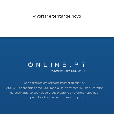
« Voltar e tentar de novo
Especializados em serviços internet desde 1991.
Até 2018 conhecida como 100Limite, a Online.pt contribui para um valor
acrescentado ao seu negócio, suportado nas novas tecnologias e
competindo eficazmente no mercado global.