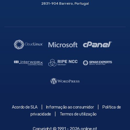
2831-904 Barreiro, Portugal
|
|
Acordo de SLA
Informação ao consumidor
Politica de
|
privacidade
Termos de utilização
Copyright © 1991 - 2026 online.pt