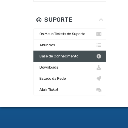
SUPORTE
Os Meus Tickets de Suporte
Anúncios
Base de Conhecimento
Downloads
Estado da Rede
Abrir Ticket