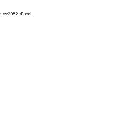
rtas:2082 cPanel...