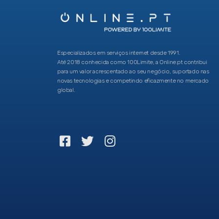
Especializados em serviços internet desde 1991.
Até 2018 conhecida como 100Limite, a Online.pt contribui
para um valor acrescentado ao seu negócio, suportado nas
novas tecnologias e competindo eficazmente no mercado
global.