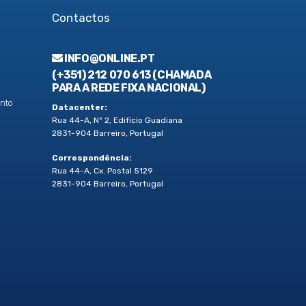
Contactos
INFO@ONLINE.PT
(+351) 212 070 613 (CHAMADA
PARA A REDE FIXA NACIONAL)
nto
Datacenter:
Rua 44-A, Nº 2, Edifício Guadiana
2831-904 Barreiro, Portugal
Correspondência:
Rua 44-A, Cx. Postal 5129
2831-904 Barreiro, Portugal