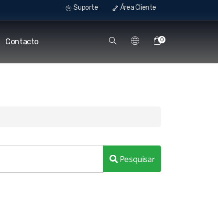
Suporte
Área Cliente
0
Contacto
Pesquisar